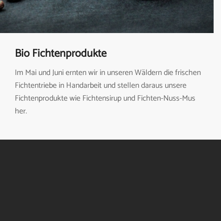
Bio Fichtenprodukte
Im Mai und Juni ernten wir in unseren Wäldern die frischen
Fichtentriebe in Handarbeit und stellen daraus unsere
Fichtenprodukte wie Fichtensirup und Fichten-Nuss-Mus
her.